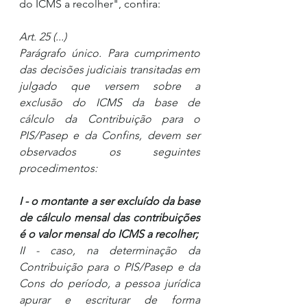
do ICMS a recolher", confira: 
Art. 25 (...)
Parágrafo único. Para cumprimento 
das decisões judiciais transitadas em 
julgado que versem sobre a 
exclusão do ICMS da base de 
cálculo da Contribuição para o 
PIS/Pasep e da Confins, devem ser 
observados os seguintes 
procedimentos: 
I - o montante a ser excluído da base 
de cálculo mensal das contribuições 
é o valor mensal do ICMS a recolher; 
II - caso, na determinação da 
Contribuição para o PIS/Pasep e da 
Cons do período, a pessoa jurídica 
apurar e escriturar de forma 