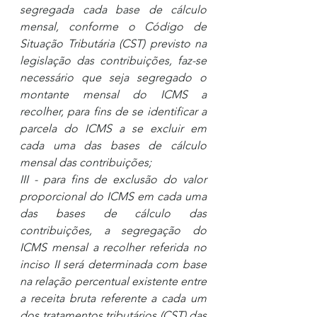
segregada cada base de cálculo 
mensal, conforme o Código de 
Situação Tributária (CST) previsto na 
legislação das contribuições, faz-se 
necessário que seja segregado o 
montante mensal do ICMS a 
recolher, para fins de se identificar a 
parcela do ICMS a se excluir em 
cada uma das bases de cálculo 
mensal das contribuições; 
III - para fins de exclusão do valor 
proporcional do ICMS em cada uma 
das bases de cálculo das 
contribuições, a segregação do 
ICMS mensal a recolher referida no 
inciso II será determinada com base 
na relação percentual existente entre 
a receita bruta referente a cada um 
dos tratamentos tributários (CST) das 