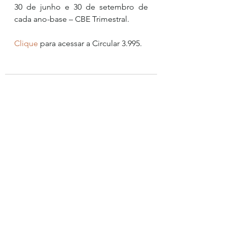
30 de junho e 30 de setembro de 
cada ano-base – CBE Trimestral.
Clique
 para acessar a Circular 3.995.
Ver tudo
Posts recentes