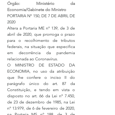
Órgão: Ministério da 
Economia/Gabinete do Ministro
PORTARIA Nº 150, DE 7 DE ABRIL DE 
2020
Altera a Portaria ME nº 139, de 3 de 
abril de 2020, que prorroga o prazo 
para o recolhimento de tributos 
federais, na situação que especifica 
em decorrência da pandemia 
relacionada ao Coronavírus.
O MINISTRO DE ESTADO DA 
ECONOMIA, no uso da atribuição 
que lhe confere o inciso II do 
parágrafo único do art. 87 da 
Constituição, e tendo em vista o 
disposto no art. 66 da Lei nº 7.450, 
de 23 de dezembro de 1985, na Lei 
nº 13.979, de 6 de fevereiro de 2020, 
na Portaria MS nº 188, de 3 de 