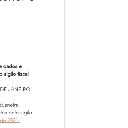
e dados e 
sigilo fiscal
 DE JANEIRO 
duaneira, 
os pelo sigilo 
-de-2021-