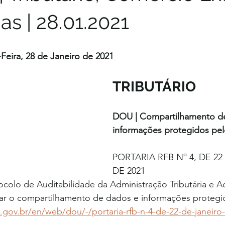
s | 28.01.2021
-Feira, 28 de Janeiro de 2021
TRIBUTÁRIO 
DOU | Compartilhamento d
informações protegidos pelo 
PORTARIA RFB Nº 4, DE 22
DE 2021
colo de Auditabilidade da Administração Tributária e A
lizar o compartilhamento de dados e informações protegid
.gov.br/en/web/dou/-/portaria-rfb-n-4-de-22-de-janeiro