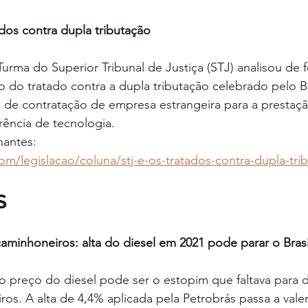
ados contra dupla tributação
urma do Superior Tribunal de Justiça (STJ) analisou de 
o do tratado contra a dupla tributação celebrado pelo B
 de contratação de empresa estrangeira para a prestaçã
rência de tecnologia. 
nantes: 
com/legislacao/coluna/stj-e-os-tratados-contra-dupla-tri
S 
aminhoneiros: alta do diesel em 2021 pode parar o Brasi
preço do diesel pode ser o estopim que faltava para d
os. A alta de 4,4% aplicada pela Petrobrás passa a valer