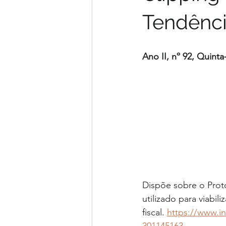
Tendência
Ano II, nº 92, Quinta
Dispõe sobre o Proto
utilizado para viabi
fiscal. 
https://www.in