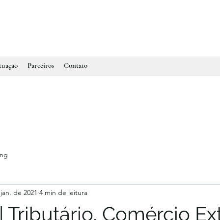
tuação
Parceiros
Contato
ing
jan. de 2021
4 min de leitura
| Tributário, Comércio Ext