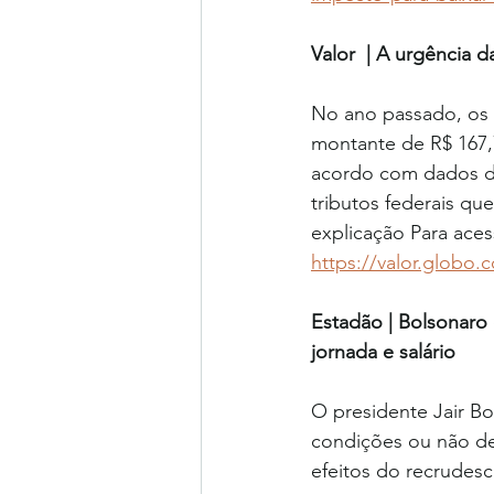
Valor  | A urgência 
No ano passado, os c
montante de R$ 167,7
acordo com dados da 
tributos federais qu
explicação Para aces
https://valor.globo.
Estadão | Bolsonaro 
jornada e salário
O presidente Jair B
condições ou não de
efeitos do recrudes