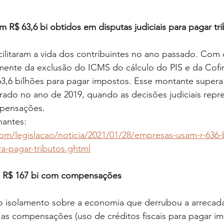
m R$ 63,6 bi obtidos em disputas judiciais para pagar tr
facilitaram a vida dos contribuintes no ano passado. Com 
almente da exclusão do ICMS do cálculo do PIS e da Cofi
3,6 bilhões para pagar impostos. Esse montante super
trado no ano de 2019, quando as decisões judiciais repr
pensações. 
nantes: 
com/legislacao/noticia/2021/01/28/empresas-usam-r-636-
ra-pagar-tributos.ghtml
de R$ 167 bi com compensações
o isolamento sobre a economia que derrubou a arrecada
as compensações (uso de créditos fiscais para pagar im