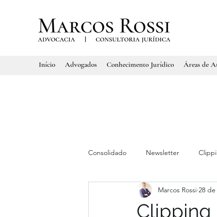
Início
Advogados
Conhecimento Jurídico
Áreas de A
Consolidado
Newsletter
Clipp
Marcos Rossi
28 de 
Clipping 