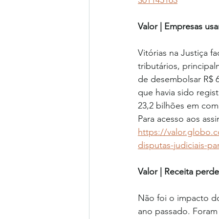
301145163
Valor | Empresas usa
Vitórias na Justiça 
tributários, princip
de desembolsar R$ 6
que havia sido regis
23,2 bilhões em com
Para acesso aos assi
https://valor.globo.
disputas-judiciais-pa
Valor | Receita per
Não foi o impacto d
ano passado. Foram 