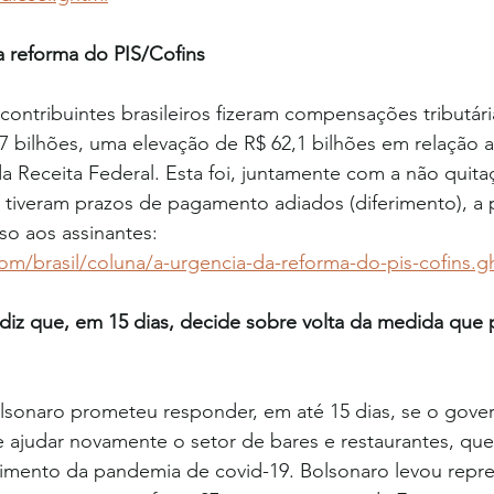
da reforma do PIS/Cofins
ontribuintes brasileiros fizeram compensações tributári
 bilhões, uma elevação de R$ 62,1 bilhões em relação a
Receita Federal. Esta foi, juntamente com a não quitaç
e tiveram prazos de pagamento adiados (diferimento), a p
so aos assinantes: 
com/brasil/coluna/a-urgencia-da-reforma-do-pis-cofins.g
diz que, em 15 dias, decide sobre volta da medida que p
olsonaro prometeu responder, em até 15 dias, se o gove
 ajudar novamente o setor de bares e restaurantes, que
cimento da pandemia de covid-19. Bolsonaro levou repre