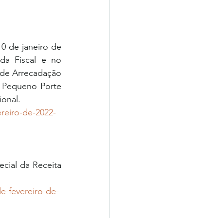
0 de janeiro de 
a Fiscal e no 
de Arrecadação 
 Pequeno Porte 
onal.
reiro-de-2022-
cial da Receita 
e-fevereiro-de-