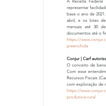
A Receita Federal 
representar facilid
base o ano de 2021.
abril, e os lotes d
mensais até 30 de
documentos até o fi
https://www.conjur.
preenchida
Conjur | Carf autoriz
O conceito de bens 
Com esse entendime
Recursos Fiscais (Ca
com exploração de re
https://www.conjur.co
produtora-rural