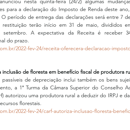
anunciou nesta quinta-feira (24/2) algumas mudança
ades para a declaração do Imposto de Renda deste ano
 O período de entrega das declarações será entre 7 de
e restituição terão início em 31 de maio, divididos e
 setembro. A expectativa da Receita é receber 34
nal do prazo.
com.br/2022-fev-24/receita-oferecera-declaracao-impost
a inclusão de floresta em benefício fiscal de produtora ru
passíveis de depreciação inclui também os bens sujeit
nto, a 1ª Turma da Câmara Superior do Conselho Adm
rf) autorizou uma produtora rural a deduzir do IRPJ e d
cursos florestais.
m.br/2022-fev-24/carf-autoriza-inclusao-floresta-benefici