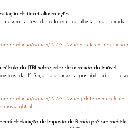
ributação de ticket-alimentação
 mesmo antes da reforma trabalhista, não incidia a
com/legislacao/noticia/2022/02/25/agu-afasta-tributacao-
a cálculo do ITBI sobre valor de mercado do imóvel
nistros da 1ª Seção afastaram a possibilidade de uso 
com/legislacao/noticia/2022/02/25/stj-determina-calculo-
-imovel.ghtml
erecerá declaração de Imposto de Renda pré-preenchida