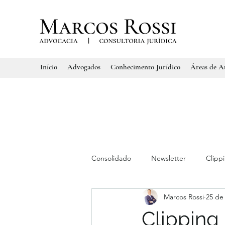
Início
Advogados
Conhecimento Jurídico
Áreas de A
Consolidado
Newsletter
Clipp
Marcos Rossi
25 de 
Clipping 