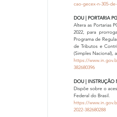
cao-gecex-n-305-de-
DOU | PORTARIA PGF
Altera as Portarias 
2022, para prorrog
Programa de Regular
de Tributos e Cont
(Simples Nacional),
https://www.in.gov.
382680396
DOU | INSTRUÇÃO N
Dispõe sobre o aces
Federal do Brasil.
https://www.in.gov.b
2022-382680288