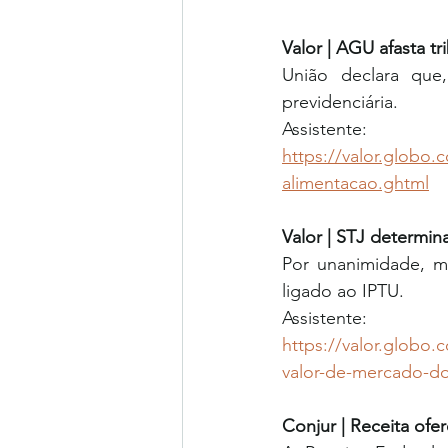
Valor | AGU afasta t
União declara que,
previdenciária. 
Assistente: 
https://valor.globo.
alimentacao.ghtml
Valor | STJ determin
Por unanimidade, mi
ligado ao IPTU.
Assistente: 
https://valor.globo.
valor-de-mercado-do
Conjur | Receita of