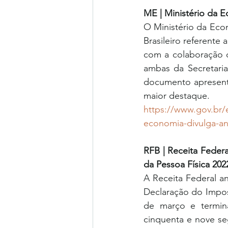
ME | Ministério da E
O Ministério da Econ
Brasileiro referente
com a colaboração d
ambas da Secretaria
documento apresenta
maior destaque.
https://www.gov.br/e
economia-divulga-anu
RFB | Receita Feder
da Pessoa Física 202
A Receita Federal an
Declaração do Impost
de março e termina
cinquenta e nove seg