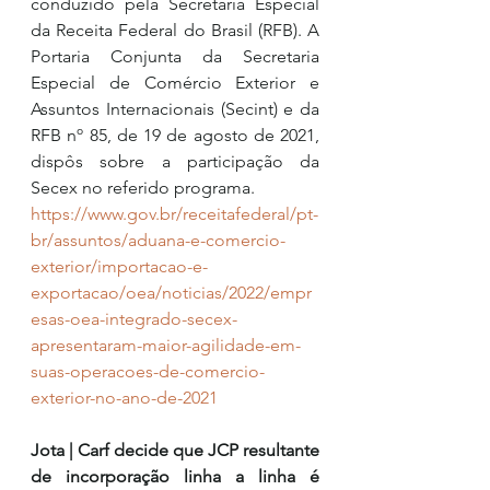
conduzido pela Secretaria Especial 
da Receita Federal do Brasil (RFB). A 
Portaria Conjunta da Secretaria 
Especial de Comércio Exterior e 
Assuntos Internacionais (Secint) e da 
RFB nº 85, de 19 de agosto de 2021, 
dispôs sobre a participação da 
Secex no referido programa.
https://www.gov.br/receitafederal/pt-
br/assuntos/aduana-e-comercio-
exterior/importacao-e-
exportacao/oea/noticias/2022/empr
esas-oea-integrado-secex-
apresentaram-maior-agilidade-em-
suas-operacoes-de-comercio-
exterior-no-ano-de-2021
Jota | Carf decide que JCP resultante 
de incorporação linha a linha é 