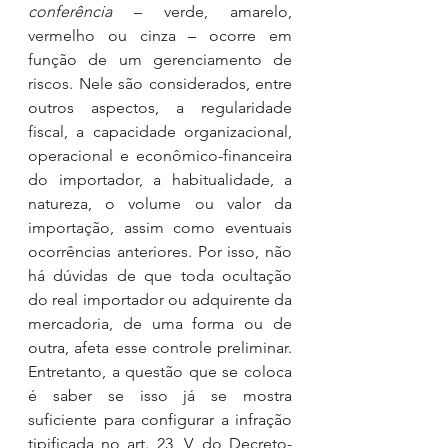
conferência 
– verde, amarelo, 
vermelho ou cinza – ocorre em 
função de um gerenciamento de 
riscos. Nele são considerados, entre 
outros aspectos, a regularidade 
fiscal, a capacidade organizacional, 
operacional e econômico-financeira 
do importador, a habitualidade, a 
natureza, o volume ou valor da 
importação, assim como eventuais 
ocorrências anteriores. Por isso, não 
há dúvidas de que toda ocultação 
do real importador ou adquirente da 
mercadoria, de uma forma ou de 
outra, afeta esse controle preliminar. 
Entretanto, a questão que se coloca 
é saber se isso já se mostra 
suficiente para configurar a infração 
tipificada no art. 23, V, do Decreto-