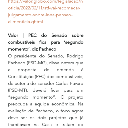
https://valor.globo.com/legislacao/n
oticia/2022/02/11/stf-vai-recomecar-
julgamento-sobre-ir-na-pensao-
alimenticia.ghtml
Valor | PEC do Senado sobre 
combustíveis fica para ‘segundo 
momento’, diz Pacheco
O presidente do Senado, Rodrigo 
Pacheco (PSD-MG), disse ontem que 
a proposta de emenda à 
Constituição (PEC) dos combustíveis, 
de autoria do senador Carlos Fávaro 
(PSD-MT), deverá ficar para um 
“segundo momento”. O projeto 
preocupa a equipe econômica. Na 
avaliação de Pacheco, o foco agora 
deve ser os dois projetos que já 
tramitavam na Casa e tratam do 