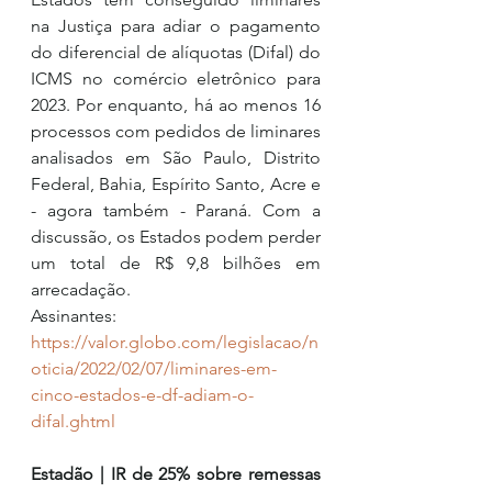
na Justiça para adiar o pagamento 
do diferencial de alíquotas (Difal) do 
ICMS no comércio eletrônico para 
2023. Por enquanto, há ao menos 16 
processos com pedidos de liminares 
analisados em São Paulo, Distrito 
Federal, Bahia, Espírito Santo, Acre e 
- agora também - Paraná. Com a 
discussão, os Estados podem perder 
um total de R$ 9,8 bilhões em 
arrecadação.
Assinantes: 
https://valor.globo.com/legislacao/n
oticia/2022/02/07/liminares-em-
cinco-estados-e-df-adiam-o-
difal.ghtml
Estadão | IR de 25% sobre remessas 