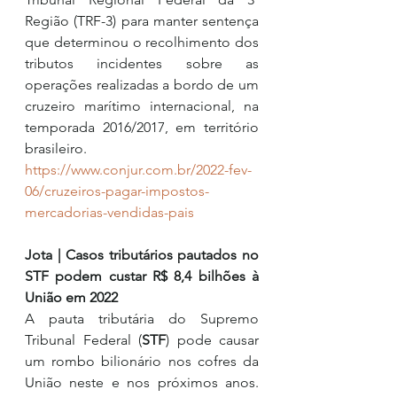
Região (TRF-3) para manter sentença 
que determinou o recolhimento dos 
tributos incidentes sobre as 
operações realizadas a bordo de um 
cruzeiro marítimo internacional, na 
temporada 2016/2017, em território 
brasileiro.
https://www.conjur.com.br/2022-fev-
06/cruzeiros-pagar-impostos-
mercadorias-vendidas-pais
Jota | Casos tributários pautados no 
STF podem custar R$ 8,4 bilhões à 
União em 2022
A pauta tributária do Supremo 
Tribunal Federal (
STF
) pode causar 
um rombo bilionário nos cofres da 
União neste e nos próximos anos. 