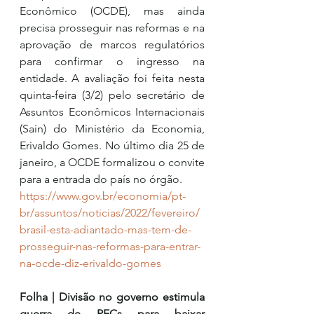
Econômico (OCDE), mas ainda 
precisa prosseguir nas reformas e na 
aprovação de marcos regulatórios 
para confirmar o ingresso na 
entidade. A avaliação foi feita nesta 
quinta-feira (3/2) pelo secretário de 
Assuntos Econômicos Internacionais 
(Sain) do Ministério da Economia, 
Erivaldo Gomes. No último dia 25 de 
janeiro, a OCDE formalizou o convite 
para a entrada do país no órgão.
https://www.gov.br/economia/pt-
br/assuntos/noticias/2022/fevereiro/
brasil-esta-adiantado-mas-tem-de-
prosseguir-nas-reformas-para-entrar-
na-ocde-diz-erivaldo-gomes
Folha | Divisão no governo estimula 
guerra de PECs para baixar 