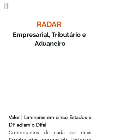
III
RADAR 
Empresarial, Tributário e 
Aduaneiro
Valor | Liminares em cinco Estados e 
DF adiam o Difal
Contribuintes de cada vez mais 
Estados têm conseguido liminares 