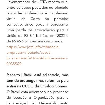
Levantamento do JOTA mostra que, 
entre os casos pautados no plenário 
por videoconferência e no plenário 
virtual da Corte no primeiro 
semestre, cinco podem representar 
uma perda de arrecadação para a 
União de R$ 8,4 bilhões em 2022 e 
de R$ 46,6 bilhões em cinco anos.
https://www.jota.info/tributos-e-
empresas/tributario/casos-
tributarios-stf-2022-84-bilhoes-uniao-
04022022
Planalto | Brasil está adiantado, mas 
tem de prosseguir nas reformas para 
entrar na OCDE, diz Erivaldo Gomes
O Brasil está adiantado no processo 
de acessão à Organização para a 
Cooperação e Desenvolvimento 