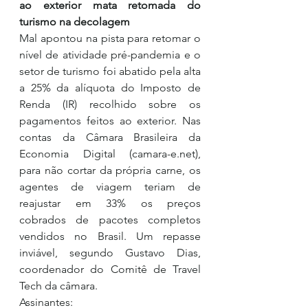
ao exterior mata retomada do 
turismo na decolagem
Mal apontou na pista para retomar o 
nível de atividade pré-pandemia e o 
setor de turismo foi abatido pela alta 
a 25% da alíquota do Imposto de 
Renda (IR) recolhido sobre os 
pagamentos feitos ao exterior. Nas 
contas da Câmara Brasileira da 
Economia Digital (camara-e.net), 
para não cortar da própria carne, os 
agentes de viagem teriam de 
reajustar em 33% os preços 
cobrados de pacotes completos 
vendidos no Brasil. Um repasse 
inviável, segundo Gustavo Dias, 
coordenador do Comitê de Travel 
Tech da câmara.
Assinantes: 