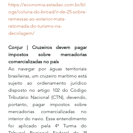
https://economia.estadao.com.br/bl
ogs/coluna-do-broad/ir-de-25-sobre-
remessas-ao-exterior-mata-
retomada-do-turismo-na-
decolagem/
Conjur | Cruzeiros devem pagar 
impostos sobre mercadorias 
comercializadas no país
Ao navegar por águas territoriais 
brasileiras, um cruzeiro marítimo está 
sujeito ao ordenamento jurídico 
disposto no artigo 102 do Código 
Tributário Nacional (CTN), devendo, 
portanto, pagar impostos sobre 
mercadorias comercializadas no 
interior do navio. Esse entendimento 
foi aplicado pela 4ª Turma do 
Tribunal Regional Federal da 3ª 