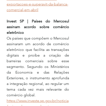
exportacoes-e-superavit-da-balanca-
comercial-em-abril
Invest SP | Países do Mercosul 
assinam acordo sobre comércio 
eletrônico
Os países que compõem o Mercosul 
assinaram um acordo de comércio 
eletrônico que facilita as transações 
digitais e proíbe a criação de 
barreiras comerciais sobre esse 
segmento. Segundo os Ministérios 
da Economia e das Relações 
Exteriores, o instrumento aprofunda 
a integração regional, ao regular um 
tema cada vez mais relevante do 
comércio global. 
https://www.investe.sp.gov.br/noticia