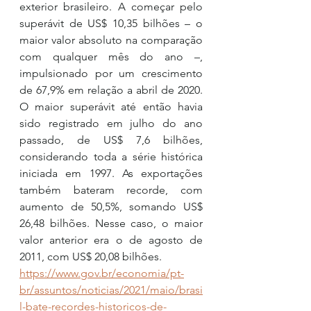
exterior brasileiro. A começar pelo 
superávit de US$ 10,35 bilhões – o 
maior valor absoluto na comparação 
com qualquer mês do ano –, 
impulsionado por um crescimento 
de 67,9% em relação a abril de 2020. 
O maior superávit até então havia 
sido registrado em julho do ano 
passado, de US$ 7,6 bilhões, 
considerando toda a série histórica 
iniciada em 1997. As exportações 
também bateram recorde, com 
aumento de 50,5%, somando US$ 
26,48 bilhões. Nesse caso, o maior 
valor anterior era o de agosto de 
2011, com US$ 20,08 bilhões.
https://www.gov.br/economia/pt-
br/assuntos/noticias/2021/maio/brasi
l-bate-recordes-historicos-de-