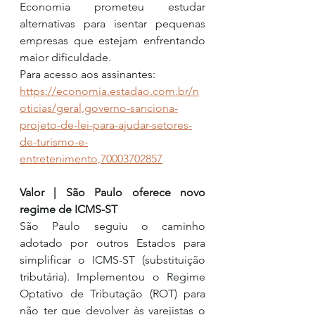
Economia prometeu estudar 
alternativas para isentar pequenas 
empresas que estejam enfrentando 
maior dificuldade.
Para acesso aos assinantes: 
https://economia.estadao.com.br/n
oticias/geral,governo-sanciona-
projeto-de-lei-para-ajudar-setores-
de-turismo-e-
entretenimento,70003702857
Valor | São Paulo oferece novo 
regime de ICMS-ST
São Paulo seguiu o caminho 
adotado por outros Estados para 
simplificar o ICMS-ST (substituição 
tributária). Implementou o Regime 
Optativo de Tributação (ROT) para 
não ter que devolver às varejistas o 