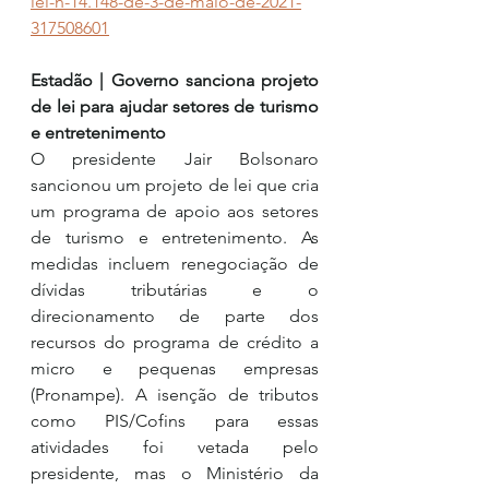
lei-n-14.148-de-3-de-maio-de-2021-
317508601
Estadão | Governo sanciona projeto 
de lei para ajudar setores de turismo 
e entretenimento
O presidente Jair Bolsonaro 
sancionou um projeto de lei que cria 
um programa de apoio aos setores 
de turismo e entretenimento. As 
medidas incluem renegociação de 
dívidas tributárias e o 
direcionamento de parte dos 
recursos do programa de crédito a 
micro e pequenas empresas 
(Pronampe). A isenção de tributos 
como PIS/Cofins para essas 
atividades foi vetada pelo 
presidente, mas o Ministério da 