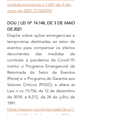
medida-provisoria-n-1.047-de-3-de-
maio-de-2021-317620354
DOU | LEI Nº 14.148, DE 3 DE MAIO 
DE 2021
Dispõe sobre ações emergenciais e 
temporárias destinadas ao setor de 
eventos para compensar os efeitos 
decorrentes das medidas de 
combate à pandemia da Covid-19; 
institui o Programa Emergencial de 
Retomada do Setor de Eventos 
(Perse) e o Programa de Garantia aos 
Setores Críticos (PGSC); e altera as 
Leis n os 13.756, de 12 de dezembro 
de 2018, e 8.212, de 24 de julho de 
1991.
https://www.in.gov.br/en/web/dou/-/